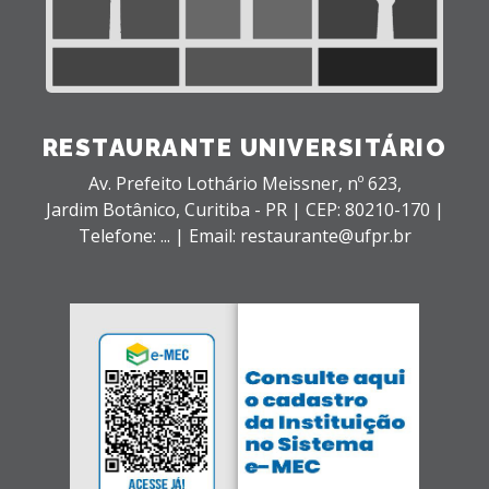
RESTAURANTE UNIVERSITÁRIO
Av. Prefeito Lothário Meissner, nº 623,
Jardim Botânico,
Curitiba - PR |
CEP: 80210-170 |
Telefone: ... | Email: restaurante@ufpr.br