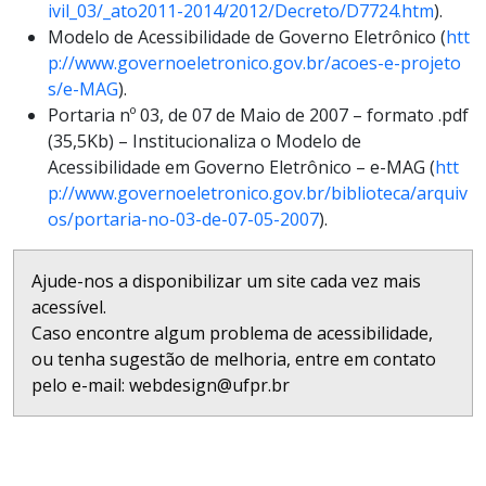
ivil_03/_ato2011-2014/2012/Decreto/D7724.htm
).
Modelo de Acessibilidade de Governo Eletrônico (
htt
p://www.governoeletronico.gov.br/acoes-e-projeto
s/e-MAG
).
Portaria nº 03, de 07 de Maio de 2007 – formato .pdf
(35,5Kb) – Institucionaliza o Modelo de
Acessibilidade em Governo Eletrônico – e-MAG (
htt
p://www.governoeletronico.gov.br/biblioteca/arquiv
os/portaria-no-03-de-07-05-2007
).
Ajude-nos a disponibilizar um site cada vez mais
acessível.
Caso encontre algum problema de acessibilidade,
ou tenha sugestão de melhoria, entre em contato
pelo e-mail: webdesign@ufpr.br