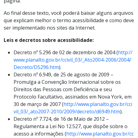
página.
Ao final desse texto, você poderá baixar alguns arquivos
que explicam melhor o termo acessibilidade e como deve
ser implementado nos sites da Internet.
Leis e decretos sobre acessibilidade:
Decreto nº 5.296 de 02 de dezembro de 2004 (
http://
www.planalto.gov.br/ccivil_03/_Ato2004-2006/2004/
Decreto/D5296.htm
).
Decreto nº 6.949, de 25 de agosto de 2009 –
Promulga a Convenção Internacional sobre os
Direitos das Pessoas com Deficiência e seu
Protocolo Facultativo, assinados em Nova York, em
30 de março de 2007 (
http://www.planalto.gov.br/cci
vil_03/_ato2007-2010/2009/decreto/d6949.htm
).
Decreto nº 7.724, de 16 de Maio de 2012 –
Regulamenta a Lei No 12.527, que dispõe sobre o
acesso a informações (
http://www.planalto.gov.br/cc