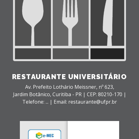
RESTAURANTE UNIVERSITÁRIO
Av. Prefeito Lothário Meissner, nº 623,
Jardim Botânico,
Curitiba - PR |
CEP: 80210-170 |
Telefone: ... | Email: restaurante@ufpr.br