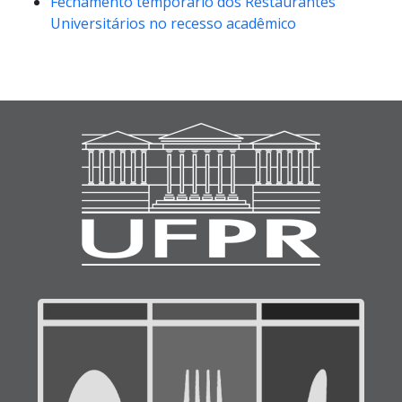
Fechamento temporário dos Restaurantes
Universitários no recesso acadêmico