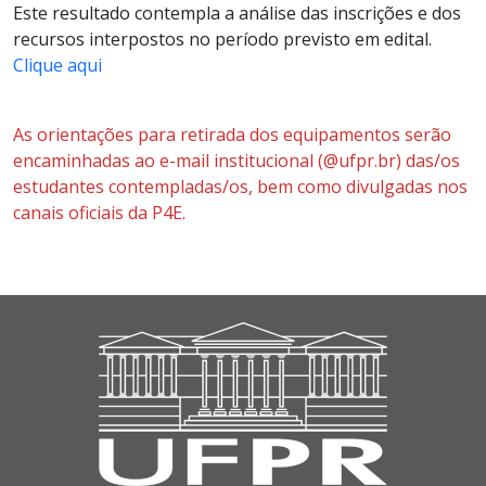
Este resultado contempla a análise das inscrições e dos
recursos interpostos no período previsto em edital.
Clique aqui
As orientações para retirada dos equipamentos serão
encaminhadas ao e-mail institucional (@ufpr.br) das/os
estudantes contempladas/os, bem como divulgadas nos
canais oficiais da P4E.