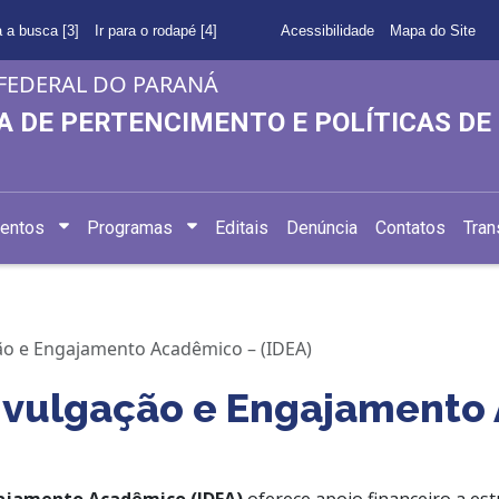
a a busca [3]
Ir para o rodapé [4]
Acessibilidade
Mapa do Site
FEDERAL DO PARANÁ
A DE PERTENCIMENTO E POLÍTICAS D
entos
Programas
Editais
Denúncia
Contatos
Tran
ão e Engajamento Acadêmico – (IDEA)
ivulgação e Engajamento 