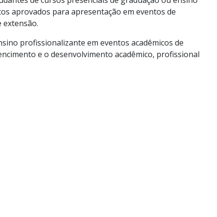
tudantes de cursos presenciais de graduação ou ensino
icos aprovados para apresentação em eventos de
e extensão.
ensino profissionalizante em eventos acadêmicos de
encimento e o desenvolvimento acadêmico, profissional