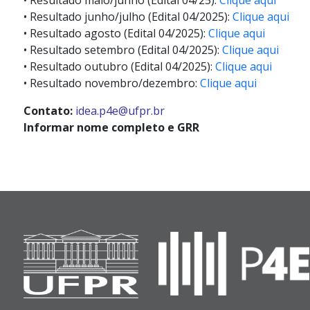
• Resultado maio/junho (Edital 04/25):
Clique aqui
• Resultado junho/julho (Edital 04/2025):
Clique aqui
• Resultado agosto (Edital 04/2025):
Clique aqui
• Resultado setembro (Edital 04/2025):
Clique aqui
• Resultado outubro (Edital 04/2025):
Clique aqui
• Resultado novembro/dezembro:
Clique aqui
Contato:
idea.p4e@ufpr.br
Informar nome completo e GRR