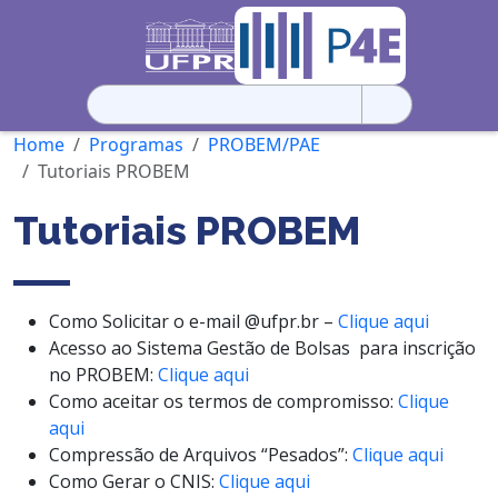
Pesquisar
por:
Home
Programas
PROBEM/PAE
Tutoriais PROBEM
Tutoriais PROBEM
Como Solicitar o e-mail @ufpr.br –
Clique aqui
Acesso ao Sistema Gestão de Bolsas para inscrição
no PROBEM:
Clique aqui
Como aceitar os termos de compromisso:
Clique
aqui
Compressão de Arquivos “Pesados”:
Clique aqui
Como Gerar o CNIS:
Clique aqui