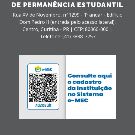
DE PERMANÊNCIA ESTUDANTIL
Rua XV de Novembro, nº 1299 - 1º andar - Edifício
Dom Pedro II (entrada pelo acesso lateral),
Centro,
Curitiba - PR |
CEP: 80060-000 |
Telefone: (41) 3888-7757