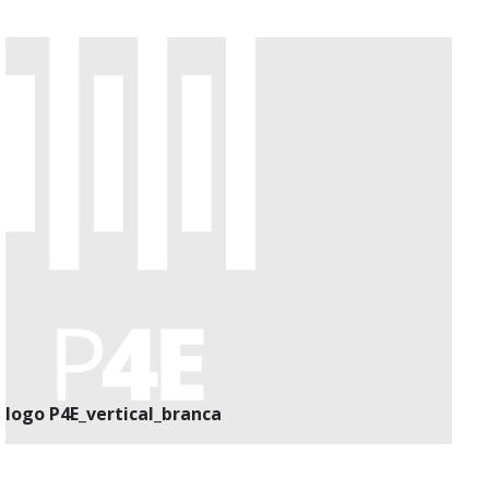
logo P4E_vertical_branca