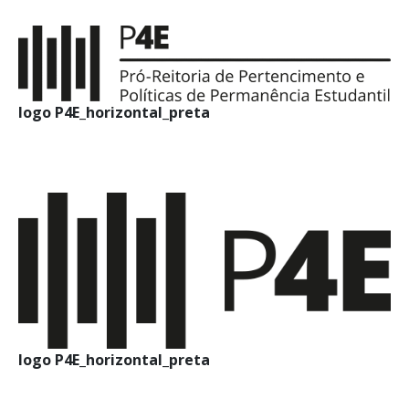
logo P4E_horizontal_preta
logo P4E_horizontal_preta