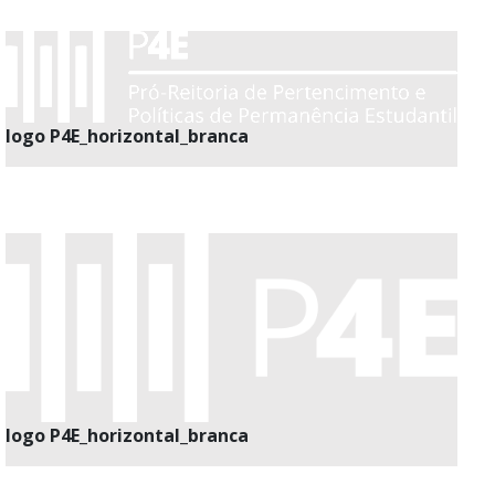
logo P4E_horizontal_branca
logo P4E_horizontal_branca