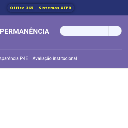
Office 365
Sistemas UFPR
Pesquisar
E PERMANÊNCIA
por:
sparência P4E
Avaliação institucional