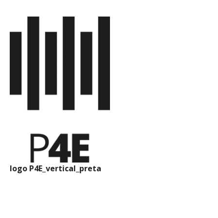
logo P4E_vertical_preta