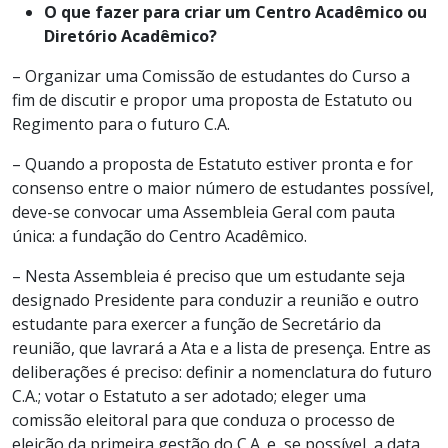
O que fazer para criar um Centro Acadêmico ou
Diretório Acadêmico?
– Organizar uma Comissão de estudantes do Curso a
fim de discutir e propor uma proposta de Estatuto ou
Regimento para o futuro C.A.
– Quando a proposta de Estatuto estiver pronta e for
consenso entre o maior número de estudantes possível,
deve-se convocar uma Assembleia Geral com pauta
única: a fundação do Centro Acadêmico.
– Nesta Assembleia é preciso que um estudante seja
designado Presidente para conduzir a reunião e outro
estudante para exercer a função de Secretário da
reunião, que lavrará a Ata e a lista de presença. Entre as
deliberações é preciso: definir a nomenclatura do futuro
C.A.; votar o Estatuto a ser adotado; eleger uma
comissão eleitoral para que conduza o processo de
eleição da primeira gestão do C.A. e, se possível, a data