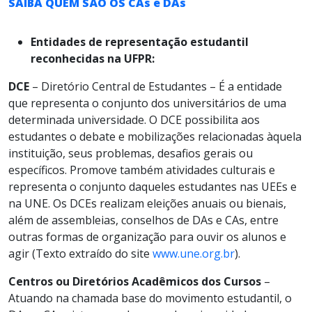
SAIBA QUEM SÃO OS CAs e DAs
Entidades de representação estudantil
reconhecidas na UFPR:
DCE
– Diretório Central de Estudantes – É a entidade
que representa o conjunto dos universitários de uma
determinada universidade. O DCE possibilita aos
estudantes o debate e mobilizações relacionadas àquela
instituição, seus problemas, desafios gerais ou
específicos. Promove também atividades culturais e
representa o conjunto daqueles estudantes nas UEEs e
na UNE. Os DCEs realizam eleições anuais ou bienais,
além de assembleias, conselhos de DAs e CAs, entre
outras formas de organização para ouvir os alunos e
agir (Texto extraído do site
www.une.org.br
).
Centros ou Diretórios Acadêmicos dos Cursos
–
Atuando na chamada base do movimento estudantil, o