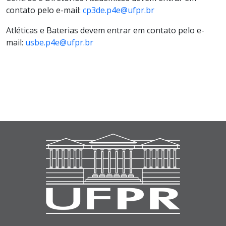
contato pelo e-mail:
cp3de.p4e@ufpr.br
Atléticas e Baterias devem entrar em contato pelo e-
mail:
usbe.p4e@ufpr.br