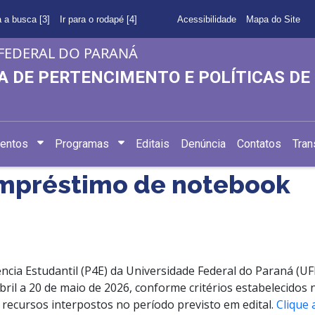
a a busca [3]
Ir para o rodapé [4]
Acessibilidade
Mapa do Site
FEDERAL DO PARANÁ
A DE PERTENCIMENTO E POLÍTICAS D
entos
Programas
Editais
Denúncia
Contatos
Tran
empréstimo de notebook
ncia Estudantil (P4E) da Universidade Federal do Paraná (UFP
bril a 20 de maio de 2026, conforme critérios estabelecidos 
s recursos interpostos no período previsto em edital.
Clique 