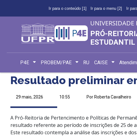
Ir para o conteúdo [1]
Ir para o menu [2]
Ir par
UNIVERSIDADE 
PRÓ-REITORI
ESTUDANTIL
P4E
PROBEM/PAE
RU
CAISE
Atendim
Resultado preliminar 
29 maio, 2026
10:55
Por Roberta Cavalheiro
A Pró-Reitoria de Pertencimento e Políticas de Permanê
resultado referente ao período de inscrições de 25 de a
Este resultado contempla a análise das inscrições e do