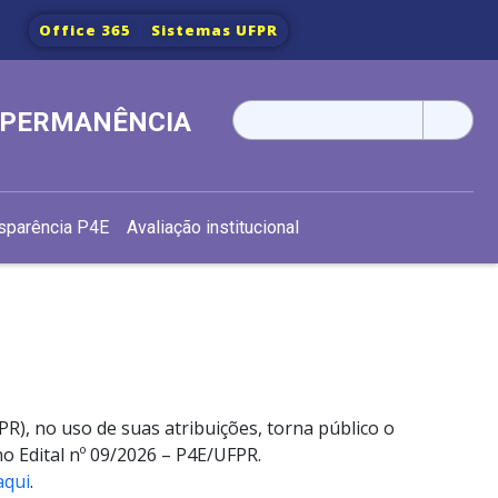
Office 365
Sistemas UFPR
Pesquisar
E PERMANÊNCIA
por:
sparência P4E
Avaliação institucional
R), no uso de suas atribuições, torna público o
no Edital nº 09/2026 – P4E/UFPR.
aqui
.