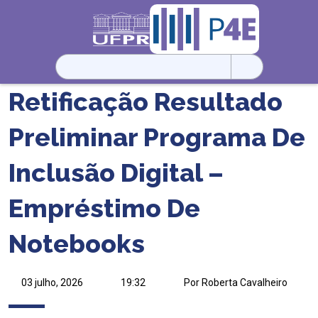
Pesquisar
por:
Retificação Resultado
Preliminar Programa De
Inclusão Digital –
Empréstimo De
Notebooks
03 julho, 2026
19:32
Por Roberta Cavalheiro