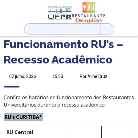
Pesquisar
por:
Funcionamento RU’s –
Recesso Acadêmico
02 julho, 2026
15:53
Por Aline Cruz
Confira os horários de funcionamento dos Restaurantes
Universitários durante o recesso acadêmico:
RU’s CURITIBA
*
RU Central