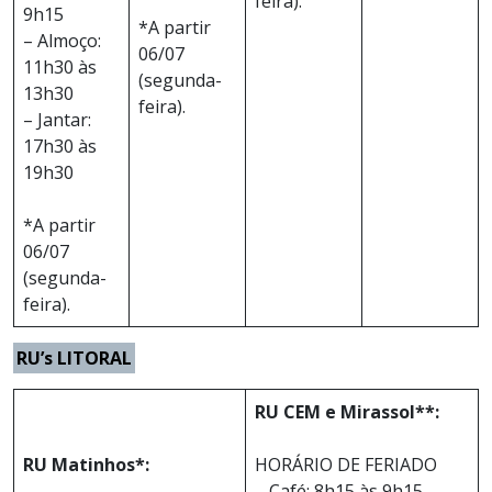
feira).
9h15
*A partir
– Almoço:
06/07
11h30 às
(segunda-
13h30
feira).
– Jantar:
17h30 às
19h30
*A partir
06/07
(segunda-
feira).
RU’s LITORAL
RU CEM e Mirassol**:
RU Matinhos*:
HORÁRIO DE FERIADO
– Café: 8h15 às 9h15