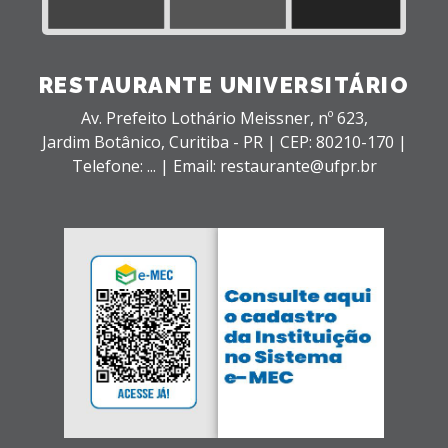
RESTAURANTE UNIVERSITÁRIO
Av. Prefeito Lothário Meissner, nº 623,
Jardim Botânico,
Curitiba - PR |
CEP: 80210-170 |
Telefone: ... | Email: restaurante@ufpr.br