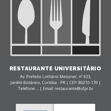
RESTAURANTE UNIVERSITÁRIO
Av. Prefeito Lothário Meissner, nº 623,
Jardim Botânico,
Curitiba - PR |
CEP: 80210-170 |
Telefone: ... | Email: restaurante@ufpr.br