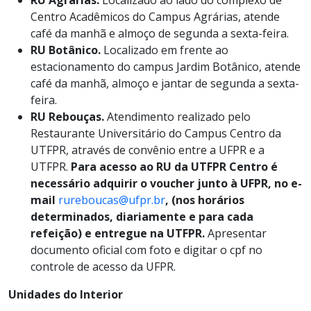
RU Agrárias.
Localizado ao lado do complexo de
Centro Acadêmicos do Campus Agrárias, atende
café da manhã e almoço de segunda a sexta-feira.
RU Botânico.
Localizado em frente ao
estacionamento do campus Jardim Botânico, atende
café da manhã, almoço e jantar de segunda a sexta-
feira.
RU Rebouças.
Atendimento realizado pelo
Restaurante Universitário do Campus Centro da
UTFPR, através de convênio entre a UFPR e a
UTFPR.
Para acesso ao RU da UTFPR Centro é
necessário adquirir o voucher junto à UFPR, no e-
mail
rureboucas@ufpr.br
, (nos horários
determinados, diariamente e para cada
refeição) e entregue na UTFPR.
Apresentar
documento oficial com foto e digitar o cpf no
controle de acesso da UFPR.
Unidades do Interior