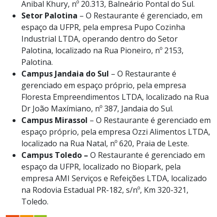
Anibal Khury, nº 20.313, Balneário Pontal do Sul.
Setor Palotina
– O Restaurante é gerenciado, em
espaço da UFPR, pela empresa Pupo Cozinha
Industrial LTDA, operando dentro do Setor
Palotina, localizado na Rua Pioneiro, nº 2153,
Palotina.
Campus Jandaia do Sul
– O Restaurante é
gerenciado em espaço próprio, pela empresa
Floresta Empreendimentos LTDA, localizado na Rua
Dr João Maxímiano, nº 387, Jandaia do Sul.
Campus Mirassol
– O Restaurante é gerenciado em
espaço próprio, pela empresa Ozzi Alimentos LTDA,
localizado na Rua Natal, nº 620, Praia de Leste.
Campus Toledo –
O Restaurante é gerenciado em
espaço da UFPR, localizado no Biopark, pela
empresa AMI Serviços e Refeições LTDA, localizado
na Rodovia Estadual PR-182, s/nº, Km 320-321,
Toledo.