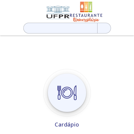
Pesquisar
por:
Cardápio