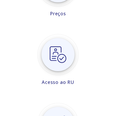
Preços
Acesso ao RU