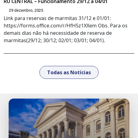
RU CENTRAL – Funcionamento 29/12 a 04/01
29 dezembro, 2025
Link para reservas de marmitas 31/12 e 01/01:
https://forms.office.com/r/HfH5z1XXem Obs. Para os
demais dias não há necessidade de reserva de
marmitas(29/12; 30/12; 02/01; 03/01; 04/01).
Todas as Notícias