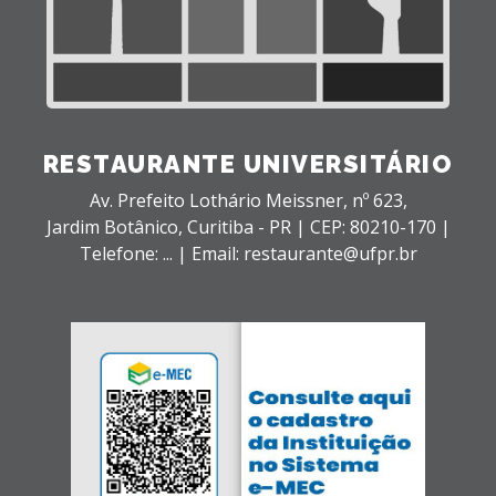
RESTAURANTE UNIVERSITÁRIO
Av. Prefeito Lothário Meissner, nº 623,
Jardim Botânico,
Curitiba - PR |
CEP: 80210-170 |
Telefone: ... | Email: restaurante@ufpr.br