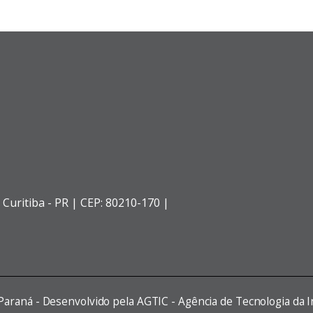
,
Curitiba - PR |
CEP: 80210-170 |
 Paraná - Desenvolvido pela AGTIC - Agência de Tecnologia da