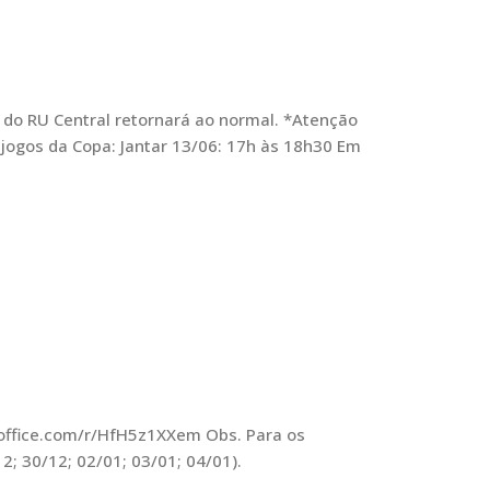
 do RU Central retornará ao normal. *Atenção
 jogos da Copa: Jantar 13/06: 17h às 18h30 Em
.office.com/r/HfH5z1XXem Obs. Para os
; 30/12; 02/01; 03/01; 04/01).