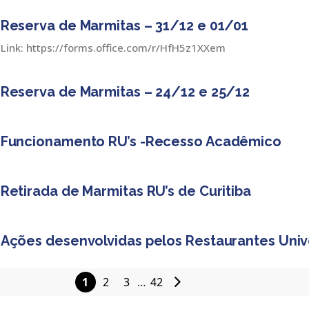
Reserva de Marmitas – 31/12 e 01/01
Link: https://forms.office.com/r/HfH5z1XXem
Reserva de Marmitas – 24/12 e 25/12
Funcionamento RU’s -Recesso Acadêmico
Retirada de Marmitas RU’s de Curitiba
Ações desenvolvidas pelos Restaurantes Univ
1
2
3
…
42