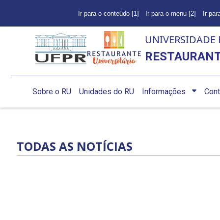
Ir para o conteúdo [1]
Ir para o menu [2]
Ir par
UNIVERSIDADE 
RESTAURANT
Sobre o RU
Unidades do RU
Informações
Cont
TODAS AS NOTÍCIAS