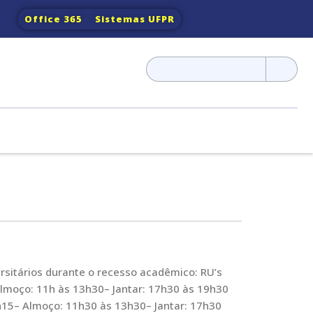
Office 365
Sistemas UFPR
Pesquisar
por:
rsitários durante o recesso acadêmico: RU’s
Almoço: 11h às 13h30– Jantar: 17h30 às 19h30
9h15– Almoço: 11h30 às 13h30– Jantar: 17h30