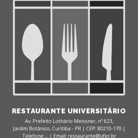
RESTAURANTE UNIVERSITÁRIO
Av. Prefeito Lothário Meissner, nº 623,
Jardim Botânico,
Curitiba - PR |
CEP: 80210-170 |
Telefone: ... | Email: restaurante@ufpr.br