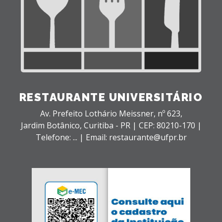
RESTAURANTE UNIVERSITÁRIO
Av. Prefeito Lothário Meissner, nº 623,
Jardim Botânico,
Curitiba - PR |
CEP: 80210-170 |
Telefone: ... | Email: restaurante@ufpr.br