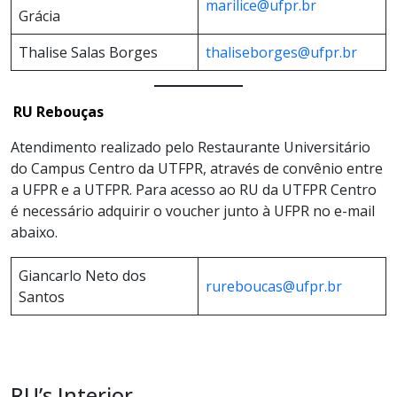
marilice@ufpr.br
Grácia
Thalise Salas Borges
thaliseborges@ufpr.br
RU Rebouças
Atendimento realizado pelo Restaurante Universitário
do Campus Centro da UTFPR, através de convênio entre
a UFPR e a UTFPR. Para acesso ao RU da UTFPR Centro
é necessário adquirir o voucher junto à UFPR no e-mail
abaixo.
Giancarlo Neto dos
rureboucas@ufpr.br
Santos
RU’s Interior