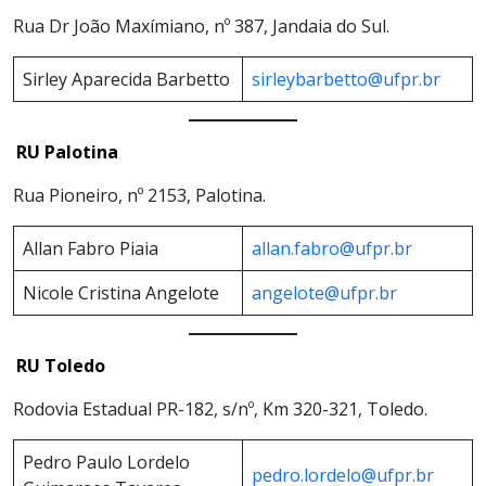
Rua Dr João Maxímiano, nº 387, Jandaia do Sul.
Sirley Aparecida Barbetto
sirleybarbetto@ufpr.br
RU Palotina
Rua Pioneiro, nº 2153, Palotina.
Allan Fabro Piaia
allan.fabro@ufpr.br
Nicole Cristina Angelote
angelote@ufpr.br
RU Toledo
Rodovia Estadual PR-182, s/nº, Km 320-321, Toledo.
Pedro Paulo Lordelo
pedro.lordelo@ufpr.br