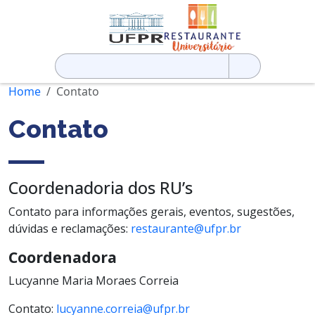
Pesquisar
por:
Home
Contato
Contato
Coordenadoria dos RU’s
Contato para informações gerais, eventos, sugestões,
dúvidas e reclamações:
restaurante@ufpr.br
Coordenadora
Lucyanne Maria Moraes Correia
Contato:
lucyanne.correia@ufpr.br