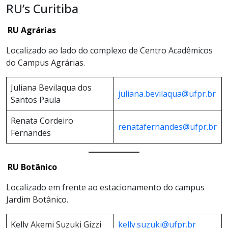
RU’s Curitiba
RU Agrárias
Localizado ao lado do complexo de Centro Acadêmicos
do Campus Agrárias.
Juliana Bevilaqua dos
juliana.bevilaqua@ufpr.br
Santos Paula
Renata Cordeiro
renatafernandes@ufpr.br
Fernandes
RU Botânico
Localizado em frente ao estacionamento do campus
Jardim Botânico.
Kelly Akemi Suzuki Gizzi
kelly.suzuki@ufpr.br