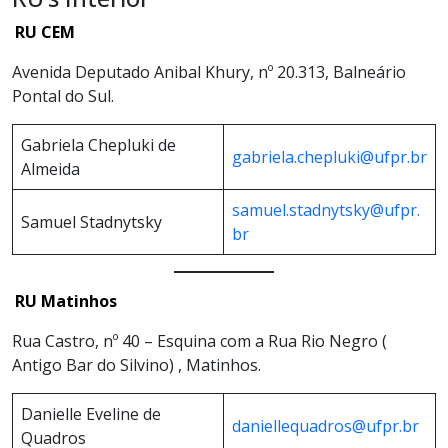
RU CEM
Avenida Deputado Anibal Khury, nº 20.313, Balneário
Pontal do Sul.
Gabriela Chepluki de
gabriela.chepluki@ufpr.br
Almeida
samuel.stadnytsky@ufpr.
Samuel Stadnytsky
br
RU Matinhos
Rua Castro, nº 40 – Esquina com a Rua Rio Negro (
Antigo Bar do Silvino) , Matinhos.
Danielle Eveline de
daniellequadros@ufpr.br
Quadros