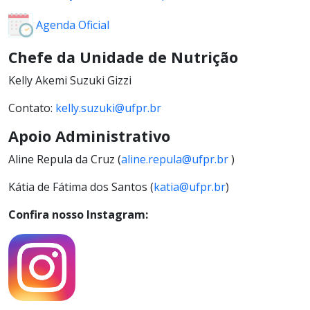
Agenda Oficial
Chefe da Unidade de Nutrição
Kelly Akemi Suzuki Gizzi
Contato:
kelly.suzuki@ufpr.br
Apoio Administrativo
Aline Repula da Cruz (
aline.repula@ufpr.br
)
Kátia de Fátima dos Santos (
katia@ufpr.br
)
Confira nosso Instagram: