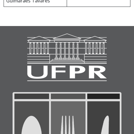
Guimaraes Tavares