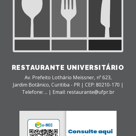
RESTAURANTE UNIVERSITÁRIO
Av. Prefeito Lothário Meissner, nº 623,
Jardim Botânico,
Curitiba - PR |
CEP: 80210-170 |
Telefone: ... | Email: restaurante@ufpr.br