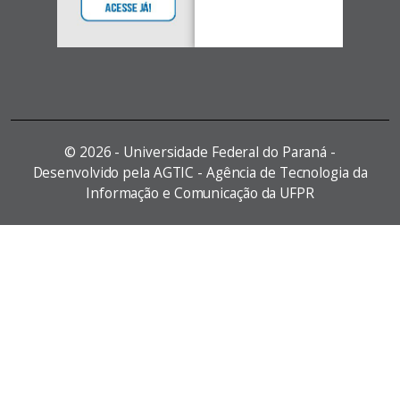
©
2026 - Universidade Federal do Paraná -
Desenvolvido pela AGTIC - Agência de Tecnologia da
Informação e Comunicação da UFPR