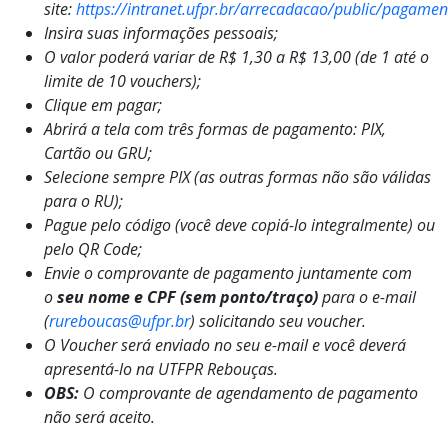
site:
https://intranet.ufpr.br/arrecadacao/public/pagamen
Insira suas informações pessoais;
O valor poderá variar de R$ 1,30 a R$ 13,00 (de 1 até o
limite de 10 vouchers);
Clique em pagar;
Abrirá a tela com três formas de pagamento: PIX,
Cartão ou GRU;
Selecione sempre PIX (as outras formas não são válidas
para o RU);
Pague pelo código (você deve copiá-lo integralmente) ou
pelo QR Code;
Envie o comprovante de pagamento juntamente com
o
seu nome e CPF (sem ponto/traço)
para o e-mail
(
rureboucas@ufpr.br
) solicitando seu voucher.
O Voucher será enviado no seu e-mail e você deverá
apresentá-lo na UTFPR Rebouças.
OBS:
O
comprovante de agendamento de pagamento
não será aceito
.