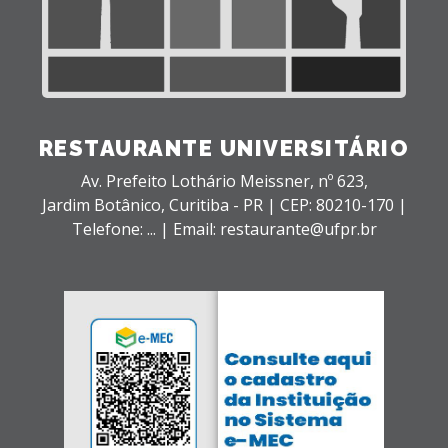
RESTAURANTE UNIVERSITÁRIO
Av. Prefeito Lothário Meissner, nº 623,
Jardim Botânico,
Curitiba - PR |
CEP: 80210-170 |
Telefone: ... | Email: restaurante@ufpr.br